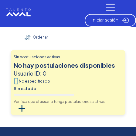
Mis procesos
Iniciar sesión
Ordenar
Sin postulaciones activas
No hay postulaciones disponibles
Usuario ID: 0
No especificado
Sin estado
Verifica que el usuario tenga postulaciones activas