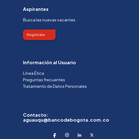
Aspirantes
Busca las nuevas vacantes
Regístrate
Información al Usuario
Línea Ética
Preguntas frecuentes
Tratamiento de Datos Personales
Contacto:
aguauqu@bancodebogota.com.co