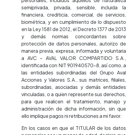
personales, incluidos aquellos de naturaleza
semiprivada, privada, sensible, incluida la
financiera, crediticia, comercial, de servicios,
biométrica, y en cumplimiento de lo dispuesto
en la Ley 1581 de 2012, el Decreto 1377 de 2013
y demás normas concordantes sobre
protección de datos personales, autorizo de
manera previa, expresa, informada y voluntaria
a AVC – AVAL VALOR COMPARTIDO S.A.,
identificada con NIT 901940570-8, así como, a
las entidades subordinadas del Grupo Aval
Acciones y Valores S.A., sus matrices, filiales,
subordinadas, asociadas y demás entidades
vinculadas, o a quien represente sus derechos,
para que realicen el tratamiento, manejo y
administración de dicha información, sin que
ello implique pagos ni retribuciones a mi favor.
En los casos en que el TITULAR de los datos