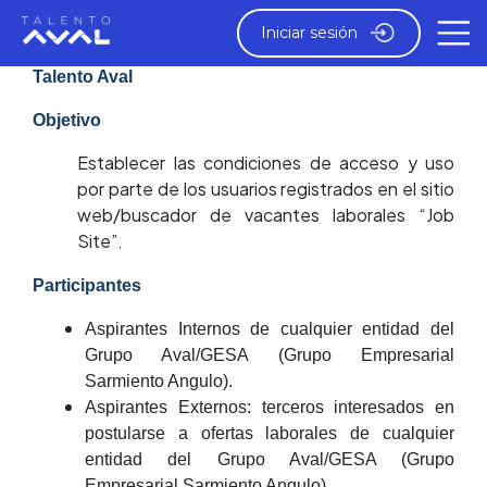
Iniciar sesión
Términos, condiciones y tratamiento de datos
Talento Aval
Objetivo
Establecer las condiciones de acceso y uso
por parte de los usuarios registrados en el sitio
web/buscador de vacantes laborales “Job
Site”.
Participantes
Aspirantes Internos de cualquier entidad del
Grupo Aval/GESA (Grupo Empresarial
Sarmiento Angulo).
Aspirantes Externos: terceros interesados en
postularse a ofertas laborales de cualquier
entidad del Grupo Aval/GESA (Grupo
Empresarial Sarmiento Angulo).